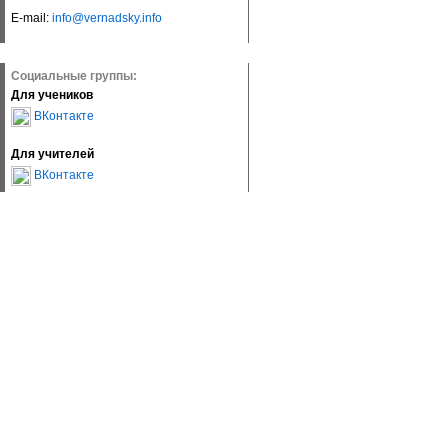
E-mail:
info@vernadsky.info
Социальные группы:
Для учеников
ВКонтакте
Для учителей
ВКонтакте