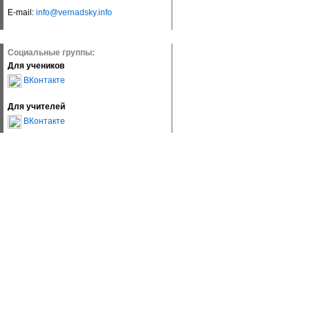
E-mail:
info@vernadsky.info
Социальные группы:
Для учеников
ВКонтакте
Для учителей
ВКонтакте