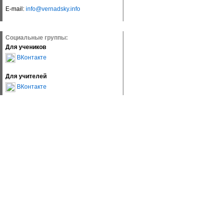
E-mail:
info@vernadsky.info
Социальные группы:
Для учеников
ВКонтакте
Для учителей
ВКонтакте