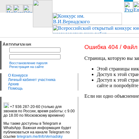
Ошибка 404 / Файл
Страница, которую вы за
Восстановление пароля
Регистрация на сайте
Этой страницы нико
Доступ к этой стра
О Конкурсе
Доступ к этой стра
Личный кабинет участника
Архив
сайте и попробуйте
Помощь
Если ни одно объяснение
+7 936 287-20-60 (только для
звонков по России, время работы: с 9.00
до 18.00 по Московскому времени)
Мы также доступны в Telegram и
WhatsApp. Важная информация будет
публиковаться на канале Telegram по
ссылке
telegram.me/InfoVernadsky