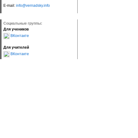
E-mail:
info@vernadsky.info
Социальные группы:
Для учеников
ВКонтакте
Для учителей
ВКонтакте