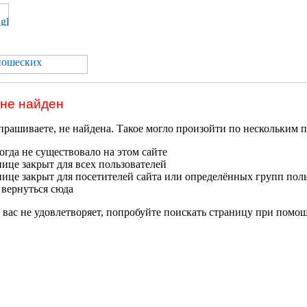
 не найден
прашиваете, не найдена. Такое могло произойти по нескольким 
гда не существовало на этом сайте
нице закрыт для всех пользователей
нице закрыт для посетителей сайта или определённых групп пол
 вернуться сюда
 вас не удовлетворяет, попробуйте поискать страницу при помо