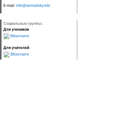
E-mail:
info@vernadsky.info
Социальные группы:
Для учеников
ВКонтакте
Для учителей
ВКонтакте