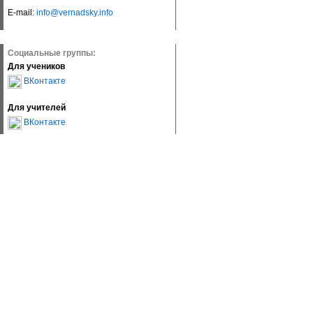
E-mail:
info@vernadsky.info
Социальные группы:
Для учеников
ВКонтакте
Для учителей
ВКонтакте