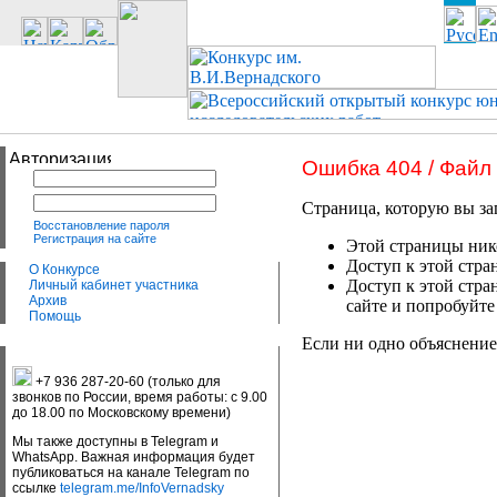
Ошибка 404 / Файл
Страница, которую вы за
Восстановление пароля
Регистрация на сайте
Этой страницы нико
Доступ к этой стра
О Конкурсе
Доступ к этой стра
Личный кабинет участника
Архив
сайте и попробуйте
Помощь
Если ни одно объяснение
+7 936 287-20-60 (только для
звонков по России, время работы: с 9.00
до 18.00 по Московскому времени)
Мы также доступны в Telegram и
WhatsApp. Важная информация будет
публиковаться на канале Telegram по
ссылке
telegram.me/InfoVernadsky