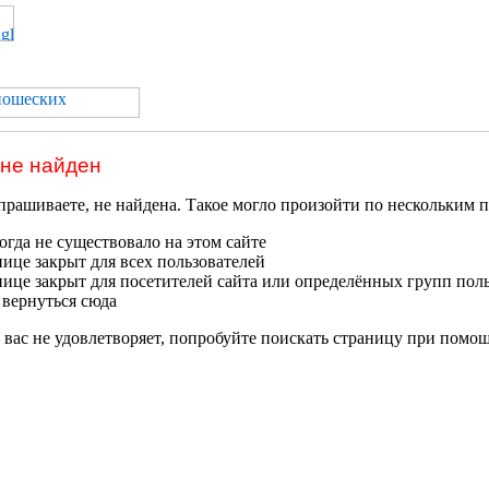
 не найден
прашиваете, не найдена. Такое могло произойти по нескольким 
гда не существовало на этом сайте
нице закрыт для всех пользователей
нице закрыт для посетителей сайта или определённых групп пол
 вернуться сюда
 вас не удовлетворяет, попробуйте поискать страницу при помо