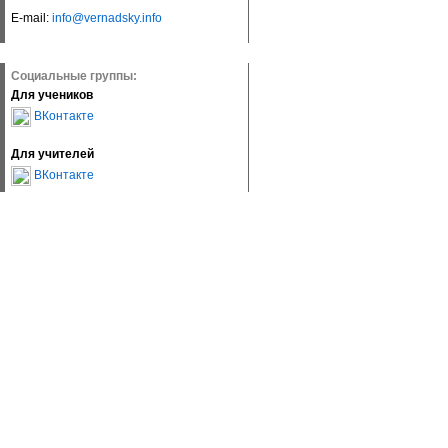
E-mail:
info@vernadsky.info
Социальные группы:
Для учеников
ВКонтакте
Для учителей
ВКонтакте