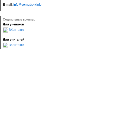
E-mail:
info@vernadsky.info
Социальные группы:
Для учеников
ВКонтакте
Для учителей
ВКонтакте