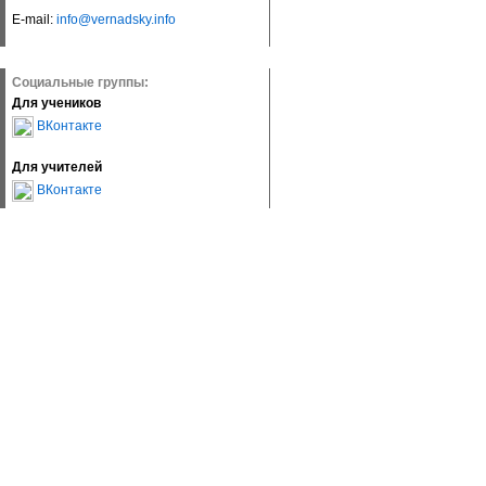
E-mail:
info@vernadsky.info
Социальные группы:
Для учеников
ВКонтакте
Для учителей
ВКонтакте