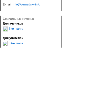
E-mail:
info@vernadsky.info
Социальные группы:
Для учеников
ВКонтакте
Для учителей
ВКонтакте