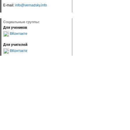
E-mail:
info@vernadsky.info
Социальные группы:
Для учеников
ВКонтакте
Для учителей
ВКонтакте