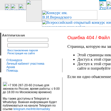
Ошибка 404 / Файл
Страница, которую вы за
Восстановление пароля
Регистрация на сайте
Этой страницы нико
Доступ к этой стра
О Конкурсе
Доступ к этой стра
Личный кабинет участника
Архив
сайте и попробуйте
Помощь
Если ни одно объяснение
+7 936 287-20-60 (только для
звонков по России, время работы: с 9.00
до 18.00 по Московскому времени)
Мы также доступны в Telegram и
WhatsApp. Важная информация будет
публиковаться на канале Telegram по
ссылке
telegram.me/InfoVernadsky