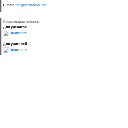
E-mail:
info@vernadsky.info
Социальные группы:
Для учеников
ВКонтакте
Для учителей
ВКонтакте