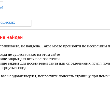
 не найден
прашиваете, не найдена. Такое могло произойти по нескольким 
гда не существовало на этом сайте
нице закрыт для всех пользователей
нице закрыт для посетителей сайта или определённых групп пол
 вернуться сюда
 вас не удовлетворяет, попробуйте поискать страницу при помо