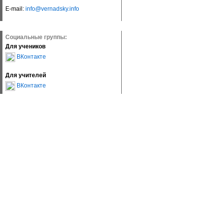
E-mail:
info@vernadsky.info
Социальные группы:
Для учеников
ВКонтакте
Для учителей
ВКонтакте