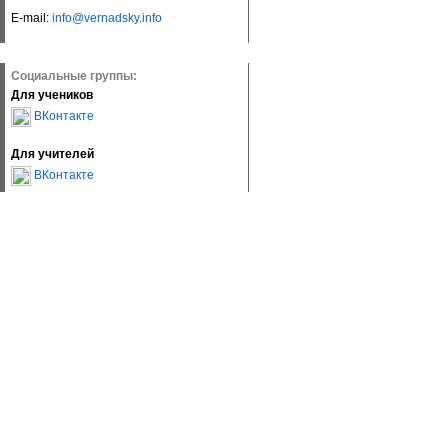
E-mail:
info@vernadsky.info
Социальные группы:
Для учеников
ВКонтакте
Для учителей
ВКонтакте