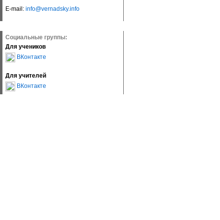
E-mail:
info@vernadsky.info
Социальные группы:
Для учеников
ВКонтакте
Для учителей
ВКонтакте