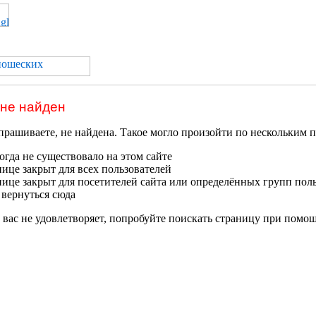
 не найден
прашиваете, не найдена. Такое могло произойти по нескольким 
гда не существовало на этом сайте
нице закрыт для всех пользователей
нице закрыт для посетителей сайта или определённых групп пол
 вернуться сюда
 вас не удовлетворяет, попробуйте поискать страницу при помо