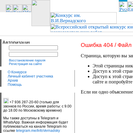
Ошибка 404 / Файл
Страница, которую вы за
Восстановление пароля
Регистрация на сайте
Этой страницы нико
Доступ к этой стра
О Конкурсе
Доступ к этой стра
Личный кабинет участника
Архив
сайте и попробуйте
Помощь
Если ни одно объяснение
+7 936 287-20-60 (только для
звонков по России, время работы: с 9.00
до 18.00 по Московскому времени)
Мы также доступны в Telegram и
WhatsApp. Важная информация будет
публиковаться на канале Telegram по
ссылке
telegram.me/InfoVernadsky