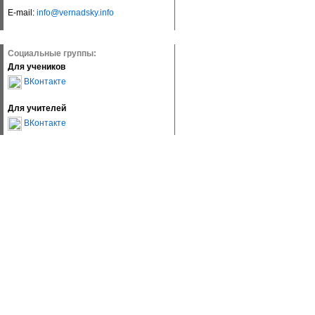
E-mail:
info@vernadsky.info
Социальные группы:
Для учеников
ВКонтакте
Для учителей
ВКонтакте