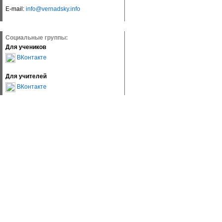
E-mail:
info@vernadsky.info
Социальные группы:
Для учеников
ВКонтакте
Для учителей
ВКонтакте