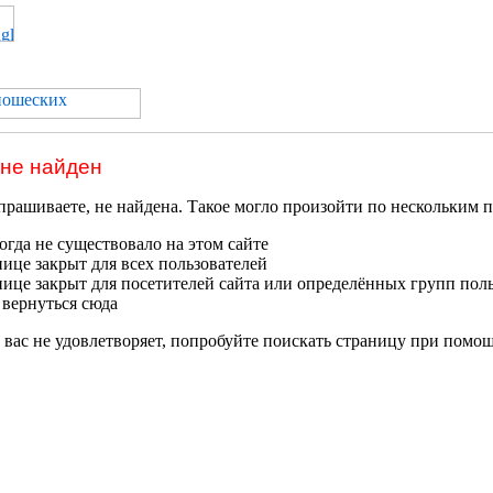
 не найден
прашиваете, не найдена. Такое могло произойти по нескольким 
гда не существовало на этом сайте
нице закрыт для всех пользователей
нице закрыт для посетителей сайта или определённых групп пол
 вернуться сюда
 вас не удовлетворяет, попробуйте поискать страницу при помо