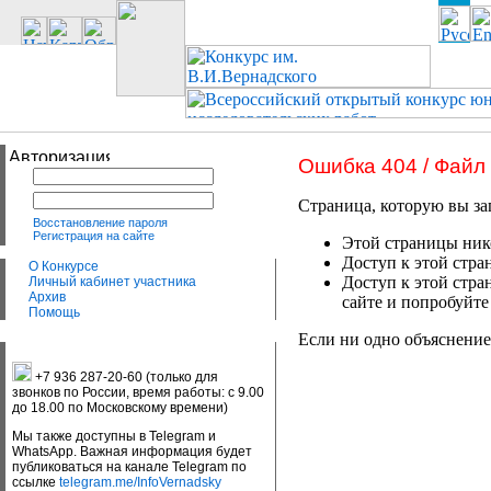
Ошибка 404 / Файл
Страница, которую вы за
Восстановление пароля
Регистрация на сайте
Этой страницы нико
Доступ к этой стра
О Конкурсе
Доступ к этой стра
Личный кабинет участника
Архив
сайте и попробуйте
Помощь
Если ни одно объяснение
+7 936 287-20-60 (только для
звонков по России, время работы: с 9.00
до 18.00 по Московскому времени)
Мы также доступны в Telegram и
WhatsApp. Важная информация будет
публиковаться на канале Telegram по
ссылке
telegram.me/InfoVernadsky