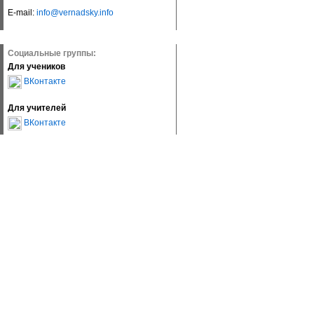
E-mail:
info@vernadsky.info
Социальные группы:
Для учеников
ВКонтакте
Для учителей
ВКонтакте