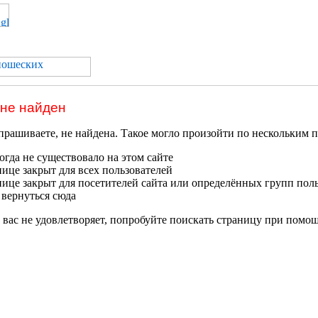
 не найден
прашиваете, не найдена. Такое могло произойти по нескольким 
гда не существовало на этом сайте
нице закрыт для всех пользователей
нице закрыт для посетителей сайта или определённых групп пол
 вернуться сюда
 вас не удовлетворяет, попробуйте поискать страницу при помо