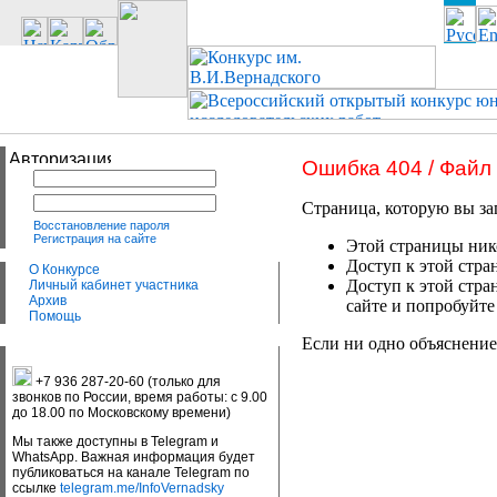
Ошибка 404 / Файл
Страница, которую вы за
Восстановление пароля
Регистрация на сайте
Этой страницы нико
Доступ к этой стра
О Конкурсе
Доступ к этой стра
Личный кабинет участника
Архив
сайте и попробуйте
Помощь
Если ни одно объяснение
+7 936 287-20-60 (только для
звонков по России, время работы: с 9.00
до 18.00 по Московскому времени)
Мы также доступны в Telegram и
WhatsApp. Важная информация будет
публиковаться на канале Telegram по
ссылке
telegram.me/InfoVernadsky