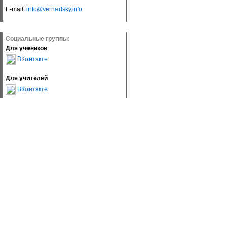
E-mail:
info@vernadsky.info
Социальные группы:
Для учеников
ВКонтакте
Для учителей
ВКонтакте