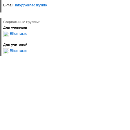
E-mail:
info@vernadsky.info
Социальные группы:
Для учеников
ВКонтакте
Для учителей
ВКонтакте