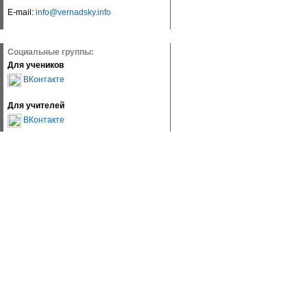
E-mail:
info@vernadsky.info
Социальные группы:
Для учеников
ВКонтакте
Для учителей
ВКонтакте