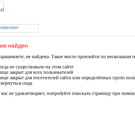
 не найден
прашиваете, не найдена. Такое могло произойти по нескольким 
гда не существовало на этом сайте
нице закрыт для всех пользователей
нице закрыт для посетителей сайта или определённых групп пол
 вернуться сюда
 вас не удовлетворяет, попробуйте поискать страницу при помо