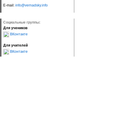
E-mail:
info@vernadsky.info
Социальные группы:
Для учеников
ВКонтакте
Для учителей
ВКонтакте