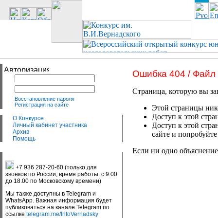
Ошибка 404 / Файл
Страница, которую вы за
Восстановление пароля
Регистрация на сайте
Этой страницы нико
Доступ к этой стра
О Конкурсе
Доступ к этой стра
Личный кабинет участника
Архив
сайте и попробуйте
Помощь
Если ни одно объяснение
+7 936 287-20-60 (только для
звонков по России, время работы: с 9.00
до 18.00 по Московскому времени)
Мы также доступны в Telegram и
WhatsApp. Важная информация будет
публиковаться на канале Telegram по
ссылке
telegram.me/InfoVernadsky