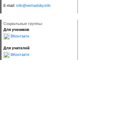
E-mail:
info@vernadsky.info
Социальные группы:
Для учеников
ВКонтакте
Для учителей
ВКонтакте