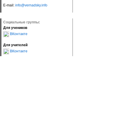
E-mail:
info@vernadsky.info
Социальные группы:
Для учеников
ВКонтакте
Для учителей
ВКонтакте