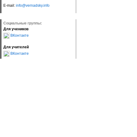
E-mail:
info@vernadsky.info
Социальные группы:
Для учеников
ВКонтакте
Для учителей
ВКонтакте