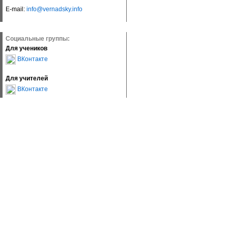
E-mail:
info@vernadsky.info
Социальные группы:
Для учеников
ВКонтакте
Для учителей
ВКонтакте