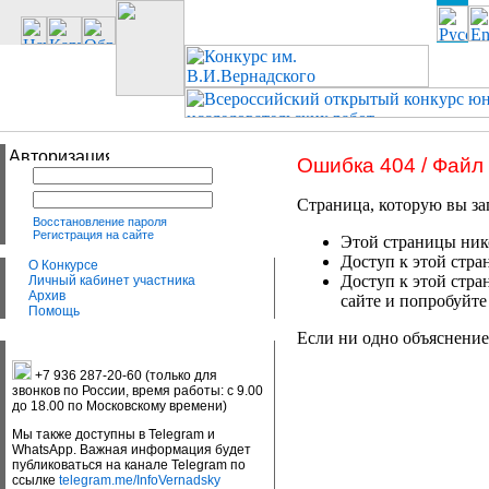
Ошибка 404 / Файл
Страница, которую вы за
Восстановление пароля
Регистрация на сайте
Этой страницы нико
Доступ к этой стра
О Конкурсе
Доступ к этой стра
Личный кабинет участника
Архив
сайте и попробуйте
Помощь
Если ни одно объяснение
+7 936 287-20-60 (только для
звонков по России, время работы: с 9.00
до 18.00 по Московскому времени)
Мы также доступны в Telegram и
WhatsApp. Важная информация будет
публиковаться на канале Telegram по
ссылке
telegram.me/InfoVernadsky