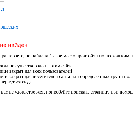
 не найден
прашиваете, не найдена. Такое могло произойти по нескольким 
гда не существовало на этом сайте
нице закрыт для всех пользователей
нице закрыт для посетителей сайта или определённых групп пол
 вернуться сюда
 вас не удовлетворяет, попробуйте поискать страницу при помо