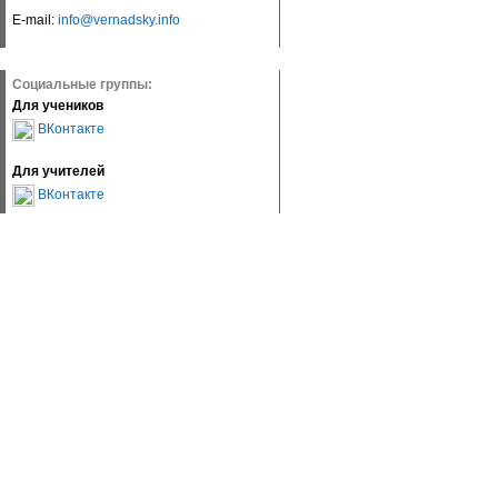
E-mail:
info@vernadsky.info
Социальные группы:
Для учеников
ВКонтакте
Для учителей
ВКонтакте