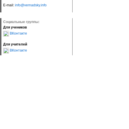
E-mail:
info@vernadsky.info
Социальные группы:
Для учеников
ВКонтакте
Для учителей
ВКонтакте