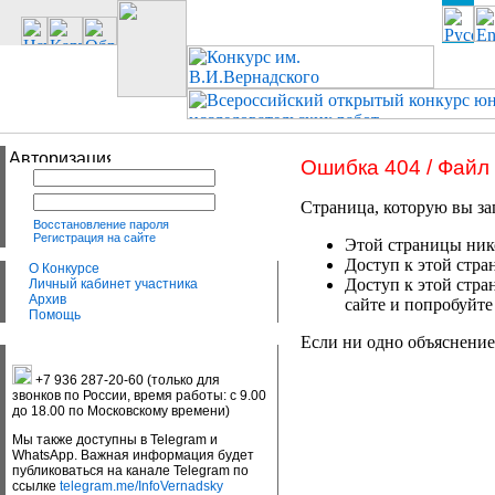
Ошибка 404 / Файл
Страница, которую вы за
Восстановление пароля
Регистрация на сайте
Этой страницы нико
Доступ к этой стра
О Конкурсе
Доступ к этой стра
Личный кабинет участника
Архив
сайте и попробуйте
Помощь
Если ни одно объяснение
+7 936 287-20-60 (только для
звонков по России, время работы: с 9.00
до 18.00 по Московскому времени)
Мы также доступны в Telegram и
WhatsApp. Важная информация будет
публиковаться на канале Telegram по
ссылке
telegram.me/InfoVernadsky