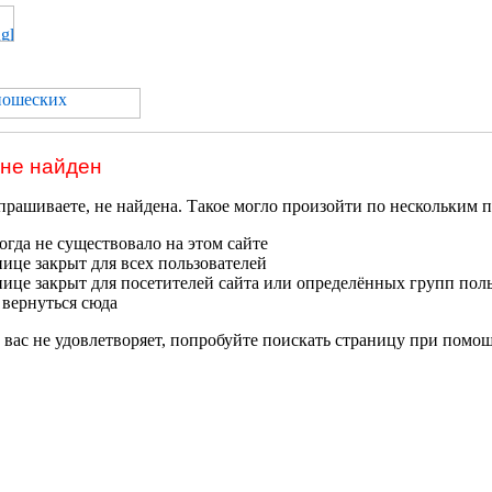
 не найден
прашиваете, не найдена. Такое могло произойти по нескольким 
гда не существовало на этом сайте
нице закрыт для всех пользователей
нице закрыт для посетителей сайта или определённых групп пол
 вернуться сюда
 вас не удовлетворяет, попробуйте поискать страницу при помо