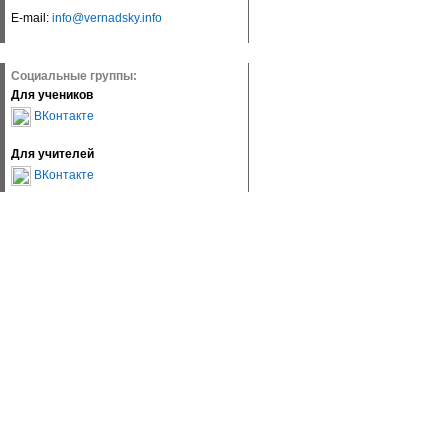
E-mail:
info@vernadsky.info
Социальные группы:
Для учеников
ВКонтакте
Для учителей
ВКонтакте