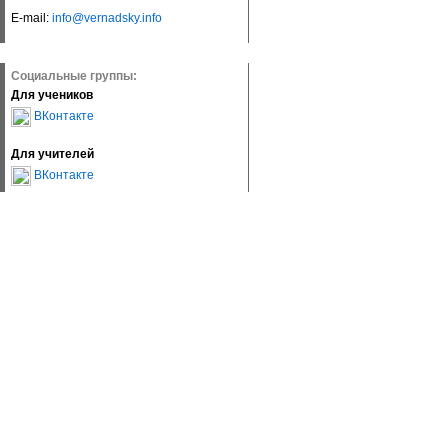
E-mail:
info@vernadsky.info
Социальные группы:
Для учеников
ВКонтакте
Для учителей
ВКонтакте