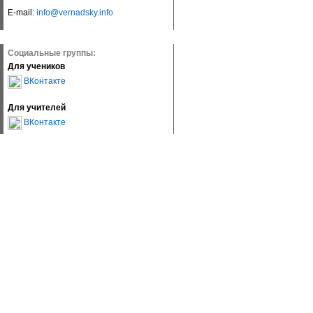
E-mail:
info@vernadsky.info
Социальные группы:
Для учеников
ВКонтакте
Для учителей
ВКонтакте