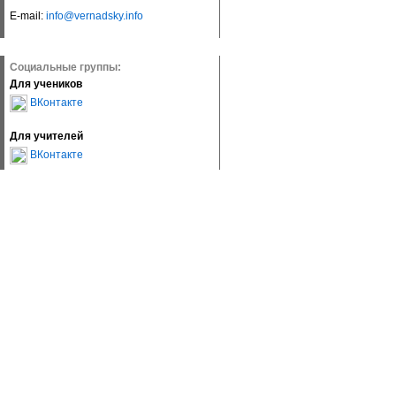
E-mail:
info@vernadsky.info
Социальные группы:
Для учеников
ВКонтакте
Для учителей
ВКонтакте