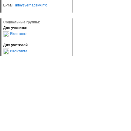
E-mail:
info@vernadsky.info
Социальные группы:
Для учеников
ВКонтакте
Для учителей
ВКонтакте