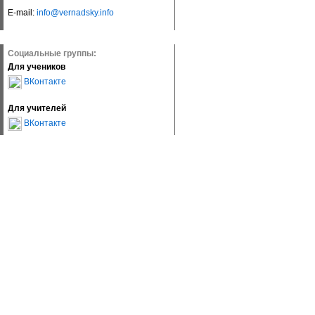
E-mail:
info@vernadsky.info
Социальные группы:
Для учеников
ВКонтакте
Для учителей
ВКонтакте