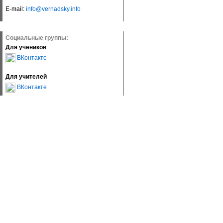
E-mail:
info@vernadsky.info
Социальные группы:
Для учеников
ВКонтакте
Для учителей
ВКонтакте