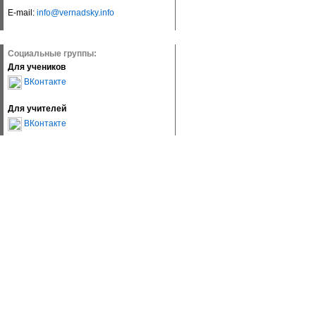
E-mail:
info@vernadsky.info
Социальные группы:
Для учеников
ВКонтакте
Для учителей
ВКонтакте