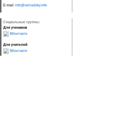
E-mail:
info@vernadsky.info
Социальные группы:
Для учеников
ВКонтакте
Для учителей
ВКонтакте