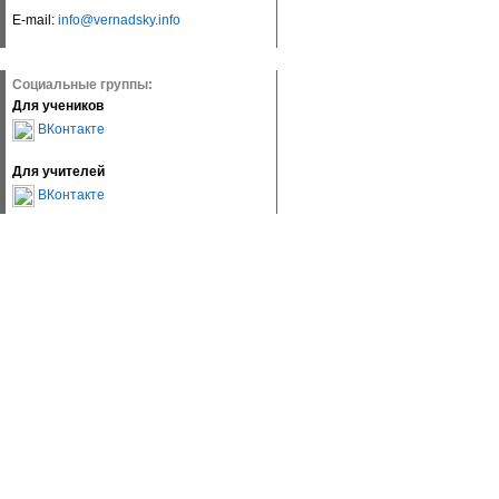
E-mail:
info@vernadsky.info
Социальные группы:
Для учеников
ВКонтакте
Для учителей
ВКонтакте