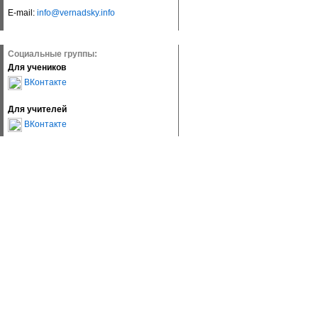
E-mail:
info@vernadsky.info
Социальные группы:
Для учеников
ВКонтакте
Для учителей
ВКонтакте