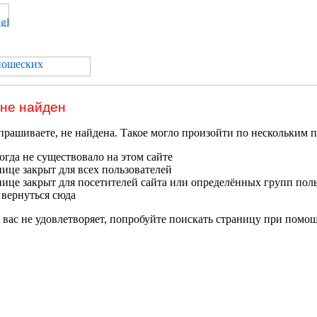
 не найден
прашиваете, не найдена. Такое могло произойти по нескольким 
гда не существовало на этом сайте
нице закрыт для всех пользователей
нице закрыт для посетителей сайта или определённых групп пол
 вернуться сюда
 вас не удовлетворяет, попробуйте поискать страницу при помо