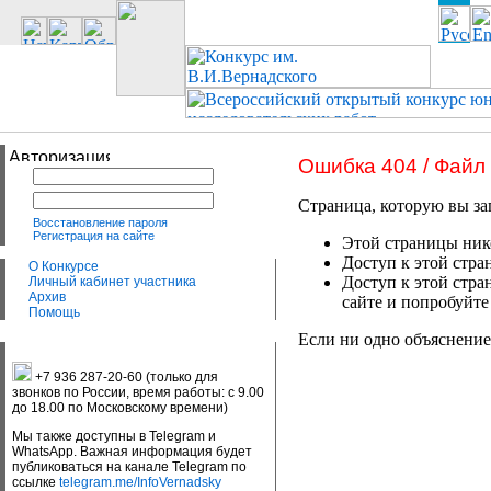
Ошибка 404 / Файл
Страница, которую вы за
Восстановление пароля
Регистрация на сайте
Этой страницы нико
Доступ к этой стра
О Конкурсе
Доступ к этой стра
Личный кабинет участника
Архив
сайте и попробуйте
Помощь
Если ни одно объяснение
+7 936 287-20-60 (только для
звонков по России, время работы: с 9.00
до 18.00 по Московскому времени)
Мы также доступны в Telegram и
WhatsApp. Важная информация будет
публиковаться на канале Telegram по
ссылке
telegram.me/InfoVernadsky