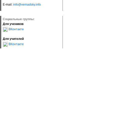
E-mail:
info@vernadsky.info
Социальные группы:
Для учеников
ВКонтакте
Для учителей
ВКонтакте