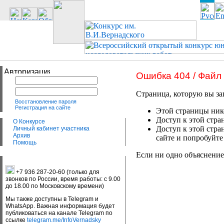
Ошибка 404 / Файл
Страница, которую вы за
Восстановление пароля
Регистрация на сайте
Этой страницы нико
Доступ к этой стра
О Конкурсе
Доступ к этой стра
Личный кабинет участника
Архив
сайте и попробуйте
Помощь
Если ни одно объяснение
+7 936 287-20-60 (только для
звонков по России, время работы: с 9.00
до 18.00 по Московскому времени)
Мы также доступны в Telegram и
WhatsApp. Важная информация будет
публиковаться на канале Telegram по
ссылке
telegram.me/InfoVernadsky