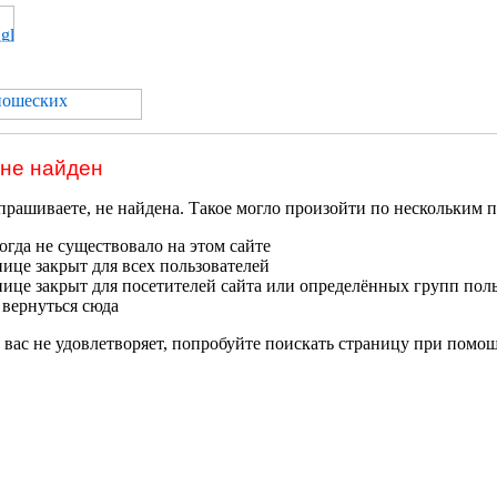
 не найден
прашиваете, не найдена. Такое могло произойти по нескольким 
гда не существовало на этом сайте
нице закрыт для всех пользователей
нице закрыт для посетителей сайта или определённых групп пол
 вернуться сюда
 вас не удовлетворяет, попробуйте поискать страницу при помо