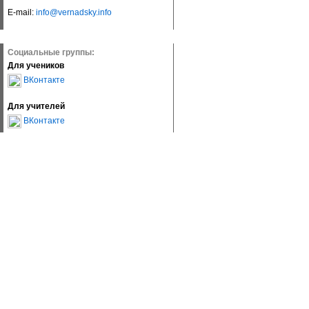
E-mail:
info@vernadsky.info
Социальные группы:
Для учеников
ВКонтакте
Для учителей
ВКонтакте