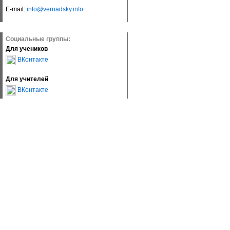
E-mail:
info@vernadsky.info
Социальные группы:
Для учеников
ВКонтакте
Для учителей
ВКонтакте