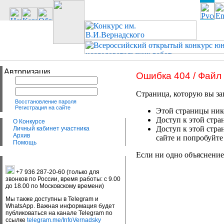
Ошибка 404 / Файл
Страница, которую вы за
Восстановление пароля
Регистрация на сайте
Этой страницы нико
Доступ к этой стра
О Конкурсе
Доступ к этой стра
Личный кабинет участника
Архив
сайте и попробуйте
Помощь
Если ни одно объяснение
+7 936 287-20-60 (только для
звонков по России, время работы: с 9.00
до 18.00 по Московскому времени)
Мы также доступны в Telegram и
WhatsApp. Важная информация будет
публиковаться на канале Telegram по
ссылке
telegram.me/InfoVernadsky