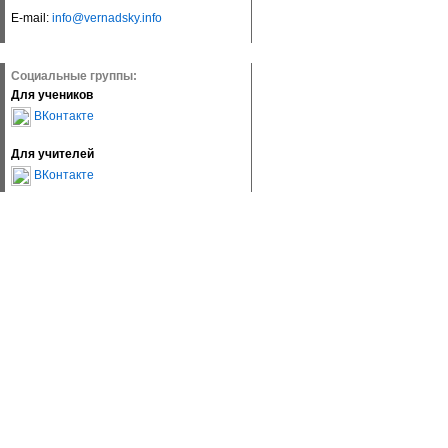
E-mail:
info@vernadsky.info
Социальные группы:
Для учеников
ВКонтакте
Для учителей
ВКонтакте