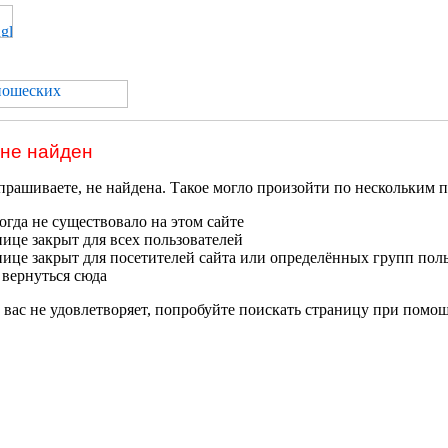
 не найден
прашиваете, не найдена. Такое могло произойти по нескольким 
гда не существовало на этом сайте
нице закрыт для всех пользователей
нице закрыт для посетителей сайта или определённых групп пол
 вернуться сюда
 вас не удовлетворяет, попробуйте поискать страницу при помо