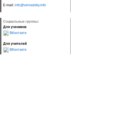
E-mail:
info@vernadsky.info
Социальные группы:
Для учеников
ВКонтакте
Для учителей
ВКонтакте