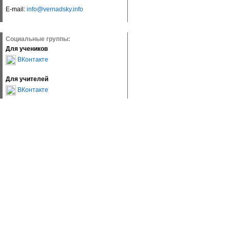
E-mail:
info@vernadsky.info
Социальные группы:
Для учеников
ВКонтакте
Для учителей
ВКонтакте