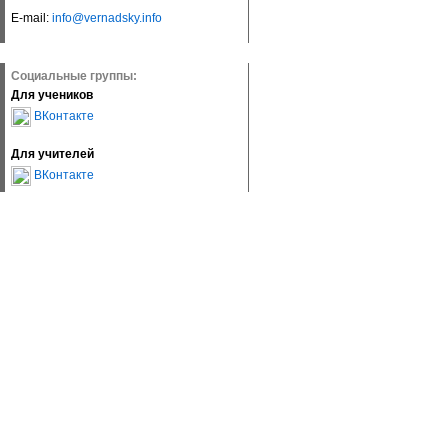
E-mail:
info@vernadsky.info
Социальные группы:
Для учеников
ВКонтакте
Для учителей
ВКонтакте