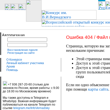
Ошибка 404 / Файл
Страница, которую вы зап
Восстановление пароля
нескольким причинам:
Регистрация на сайте
Этой страницы нико
О Конкурсе
Доступ к этой стран
Личный кабинет участника
Архив
Доступ к этой стра
Помощь
групп пользователе
сюда
+7 936 287-20-60 (только для
Если ни одно объяснение 
звонков по России, время работы: с 9.00
при помощи
карты сайта
.
до 18.00 по Московскому времени)
Мы также доступны в Telegram и
WhatsApp. Важная информация будет
публиковаться на канале Telegram по
ссылке
telegram.me/InfoVernadsky