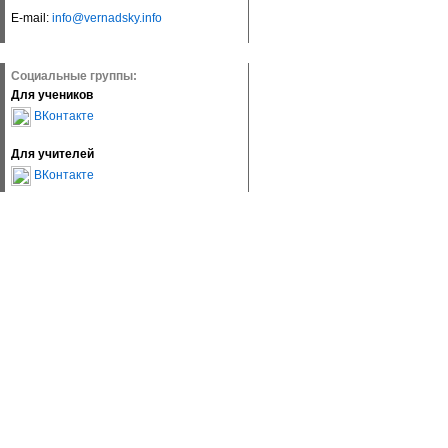
E-mail:
info@vernadsky.info
Социальные группы:
Для учеников
ВКонтакте
Для учителей
ВКонтакте