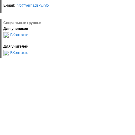
E-mail:
info@vernadsky.info
Социальные группы:
Для учеников
ВКонтакте
Для учителей
ВКонтакте