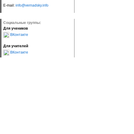
E-mail:
info@vernadsky.info
Социальные группы:
Для учеников
ВКонтакте
Для учителей
ВКонтакте