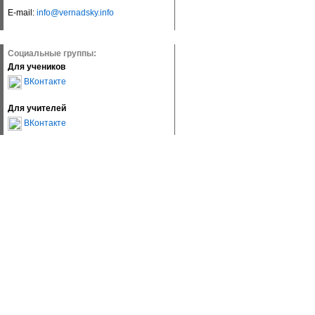
E-mail:
info@vernadsky.info
Социальные группы:
Для учеников
ВКонтакте
Для учителей
ВКонтакте